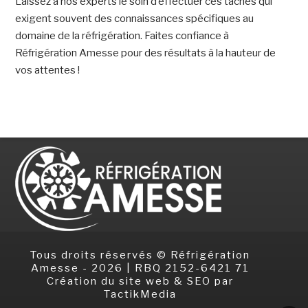
Laissez à nos experts le soin d’effectuer ces tâches qui
exigent souvent des connaissances spécifiques au
domaine de la réfrigération. Faites confiance à
Réfrigération Amesse pour des résultats à la hauteur de
vos attentes !
Tous droits réservés © Réfrigération
Amesse -
2026 | RBQ 2152-6421 71
Création du site web & SEO
par
TactikMedia